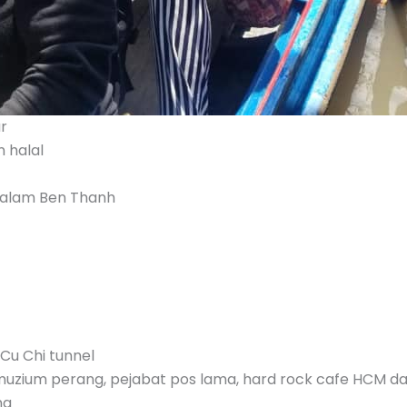
r
 halal
malam Ben Thanh
 Cu Chi tunnel
muzium perang, pejabat pos lama, hard rock cafe HCM da
ng