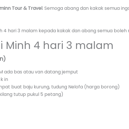
minn Tour & Travel
. Semoga abang dan kakak semua inga
Minh 4 hari 3 malam kepada kakak dan abang semua boleh r
hi Minh 4 hari 3 malam
n)
CM ada bas atau van datang jemput
k in
empat buat baju kurung, tudung Nelofa (harga borong)
kilang tutup pukul 5 petang)