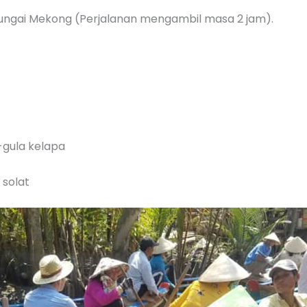
Sungai Mekong (Perjalanan mengambil masa 2 jam).
-gula kelapa
 solat