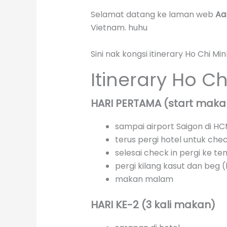
Selamat datang ke laman web
Aa
Vietnam. huhu
Sini nak kongsi itinerary Ho Chi 
Itinerary Ho C
HARI PERTAMA (start maka
sampai airport Saigon di H
terus pergi hotel untuk chec
selesai check in pergi ke t
pergi kilang kasut dan beg (
makan malam
HARI KE-2 (3 kali makan)