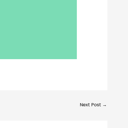
Next Post
→