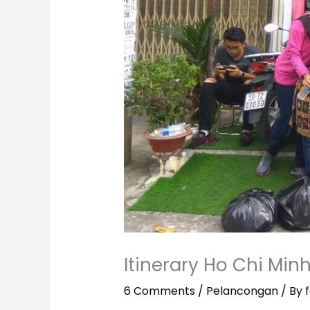
Itinerary Ho Chi Min
6 Comments
/
Pelancongan
/ By
f