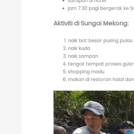
sarapan di hotel
jam 7.30 pagi bergerak ke 
Aktiviti di Sungai Mekong:
naik bot besar pusing pulau
naik kuda
naik sampan
tengok tempat proses gula
shopping madu
makan di restoran halal dan