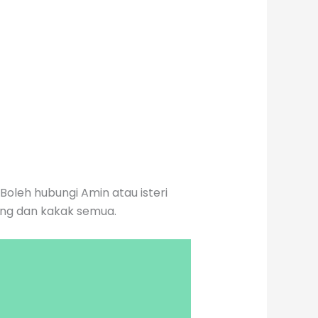
leh hubungi Amin atau isteri
ang dan kakak semua.