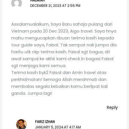
HADIRAH
DECEMBER 21, 2023 AT 2:55 PM
Assalamualaikum, Saya Baru sahaja pulang dari
Vietnam pada 20 Dec 2023, Aigo travel. Saya hnya
mahu mengucapkan ribuan terima kasih kepada
tour guide saya, Faisal. Tak sempat nak jumpa dia
haritu utk ckp terima kasih. Faisal sgt bagus, dri
awal sampai ke akhir kami check in bagasi Faisal
sgt menjaga kami semua.
Terima kasih byk2 Faisal dan Amin travel atas
perkhidmatan! Semoga Allah merahmati dan
membalas segala kebaikan kamu berlipat kali
ganda. Jumpa lagi!
Reply
FARIZ IZHAN
JANUARY 5, 2024 AT 4:17 AM