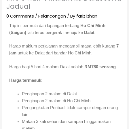
Jadual
8 Comments
/
Pelancongan
/ By
fariz izhan
Trip ini bermula dari lapangan terbang
Ho Chi Minh
(Saigon)
lalu terus bergerak menuju ke
Dalat
.
Harap maklum perjalanan mengambil masa lebih kurang
7
jam
untuk ke Dalat dari bandar Ho Chi Minh.
Harga bagi 5 hari 4 malam Dalat adalah
RM780 seorang
.
Harga termasuk:
Penginapan 2 malam di Dalat
Penginapan 2 malam di Ho Chi Minh
Pengangkutan Peribadi tidak campur dengan orang
lain
Makan 3 kali sehari dari sarapan hingga makan
malam