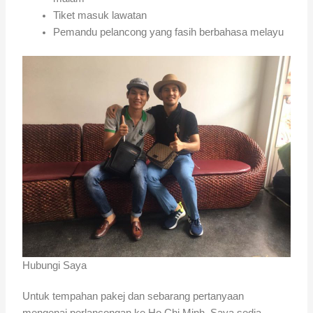
Tiket masuk lawatan
Pemandu pelancong yang fasih berbahasa melayu
Hubungi Saya
Untuk tempahan pakej dan sebarang pertanyaan
mengenai perlancongan ke Ho Chi Minh. Saya sedia