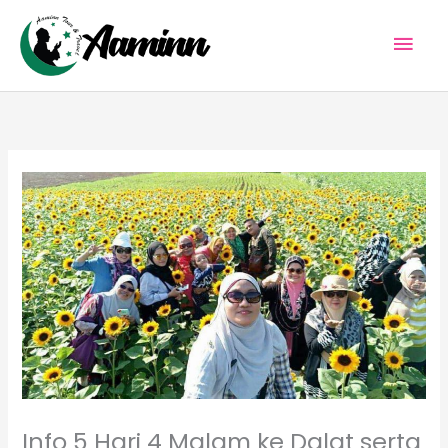
Skip
Mai
to
content
Men
Info 5 Hari 4 Malam ke Dalat serta