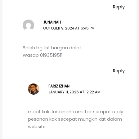
Reply
JUNAINAH
OCTOBER 9, 2024 AT 6:45 PM
Boleh bg list hargaa dalat.
Wasap 0193519511
Reply
FARIZ IZHAN
JANUARY 11, 2026 AT 12:22 AM
maaf kak Junainah kami tak sempat reply
pesanan kak secepat mungkin kat dalam
website.