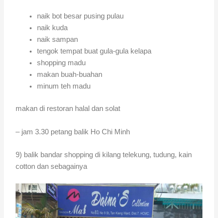
naik bot besar pusing pulau
naik kuda
naik sampan
tengok tempat buat gula-gula kelapa
shopping madu
makan buah-buahan
minum teh madu
makan di restoran halal dan solat
– jam 3.30 petang balik Ho Chi Minh
9) balik bandar shopping di kilang telekung, tudung, kain
cotton dan sebagainya