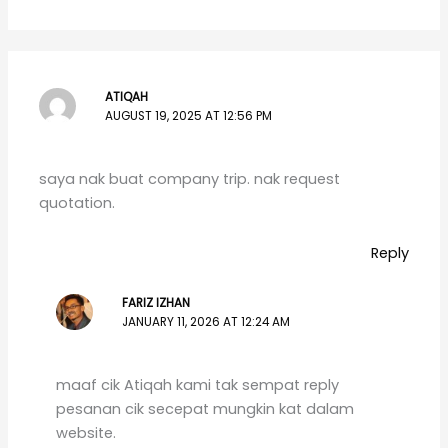
ATIQAH
AUGUST 19, 2025 AT 12:56 PM
saya nak buat company trip. nak request
quotation.
Reply
FARIZ IZHAN
JANUARY 11, 2026 AT 12:24 AM
maaf cik Atiqah kami tak sempat reply
pesanan cik secepat mungkin kat dalam
website.