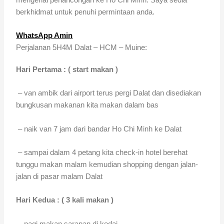
berkhidmat untuk penuhi permintaan anda.
WhatsApp Amin
Perjalanan 5H4M Dalat – HCM – Muine:
Hari Pertama : ( start makan )
– van ambik dari airport terus pergi Dalat dan disediakan
bungkusan makanan kita makan dalam bas
– naik van 7 jam dari bandar Ho Chi Minh ke Dalat
– sampai dalam 4 petang kita check-in hotel berehat
tunggu makan malam kemudian shopping dengan jalan-
jalan di pasar malam Dalat
Hari Kedua : ( 3 kali makan )
– pagi makan sarapan di kedai