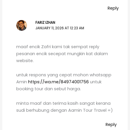
Reply
FARIZ IZHAN
JANUARY 11, 2026 AT 12:23 AM
maaf encik Zafri kami tak sempat reply
pesanan encik secepat mungkin kat dalam
website.
untuk respons yang cepat mohon whatsapp
Amin
https://wa.me/84974001756
untuk
booking tour dan sebut harga.
minta maaf dan terima kasih sangat kerana
sudi berhubung dengan Aamin Tour Travel =)
Reply