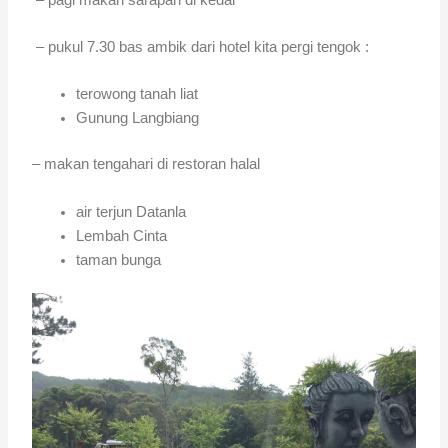
– pukul 7.30 bas ambik dari hotel kita pergi tengok :
terowong tanah liat
Gunung Langbiang
– makan tengahari di restoran halal
air terjun Datanla
Lembah Cinta
taman bunga