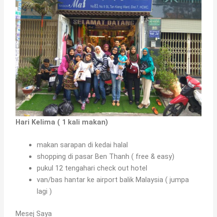
Hari Kelima ( 1 kali makan)
makan sarapan di kedai halal
shopping di pasar Ben Thanh ( free & easy)
pukul 12 tengahari check out hotel
van/bas hantar ke airport balik Malaysia ( jumpa
lagi )
Mesej Saya