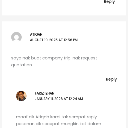
Reply
ATIQAH
AUGUST 19, 2025 AT 12:56 PM
saya nak buat company trip. nak request
quotation.
Reply
FARIZ IZHAN
JANUARY 11, 2026 AT 12:24 AM
maaf cik Atiqah kami tak sempat reply
pesanan cik secepat mungkin kat dalam