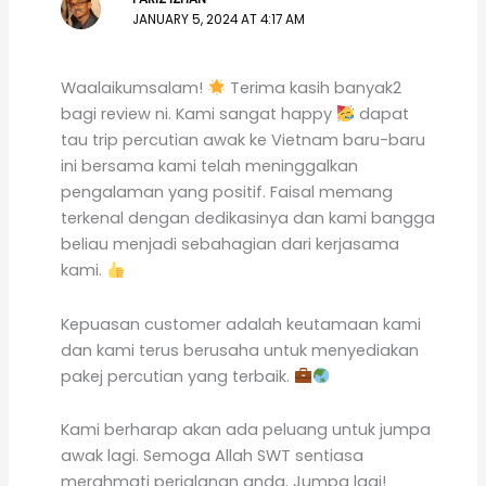
JANUARY 5, 2024 AT 4:17 AM
Waalaikumsalam!
Terima kasih banyak2
bagi review ni. Kami sangat happy
dapat
tau trip percutian awak ke Vietnam baru-baru
ini bersama kami telah meninggalkan
pengalaman yang positif. Faisal memang
terkenal dengan dedikasinya dan kami bangga
beliau menjadi sebahagian dari kerjasama
kami.
Kepuasan customer adalah keutamaan kami
dan kami terus berusaha untuk menyediakan
pakej percutian yang terbaik.
Kami berharap akan ada peluang untuk jumpa
awak lagi. Semoga Allah SWT sentiasa
merahmati perjalanan anda. Jumpa lagi!