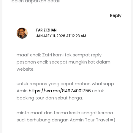
boleh dapatkan detail
Reply
FARIZ IZHAN
JANUARY 11, 2026 AT 12:23 AM
maaf encik Zafri kami tak sempat reply
pesanan encik secepat mungkin kat dalam
website.
untuk respons yang cepat mohon whatsapp
Amin
https://wa.me/84974001756
untuk
booking tour dan sebut harga.
minta maaf dan terima kasih sangat kerana
sudi berhubung dengan Aamin Tour Travel =)