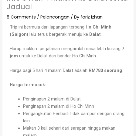
Jadual
8 Comments
/
Pelancongan
/ By
fariz izhan
Trip ini bermula dari lapangan terbang
Ho Chi Minh
(Saigon)
lalu terus bergerak menuju ke
Dalat
.
Harap maklum perjalanan mengambil masa lebih kurang
7
jam
untuk ke Dalat dari bandar Ho Chi Minh.
Harga bagi 5 hari 4 malam Dalat adalah
RM780 seorang
.
Harga termasuk:
Penginapan 2 malam di Dalat
Penginapan 2 malam di Ho Chi Minh
Pengangkutan Peribadi tidak campur dengan orang
lain
Makan 3 kali sehari dari sarapan hingga makan
malam