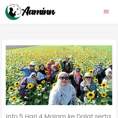
Skip
Mai
to
content
Men
Info 5 Hari 4 Malam ke Dalat serta