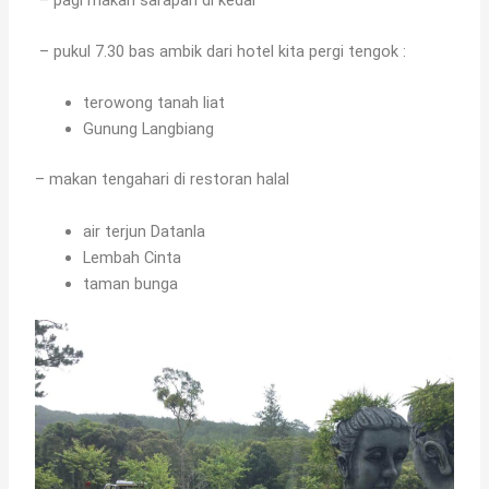
– pukul 7.30 bas ambik dari hotel kita pergi tengok :
terowong tanah liat
Gunung Langbiang
– makan tengahari di restoran halal
air terjun Datanla
Lembah Cinta
taman bunga