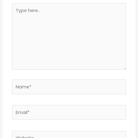
Type
here..
Name*
Email*
Website