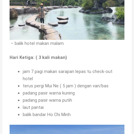
– balik hotel makan malam
Hari Ketiga: ( 3 kali makan)
jam 7 pagi makan sarapan lepas tu check-out
hotel
terus pergi Mui Ne ( 5 jam ) dengan van/bas
padang pasir warna kuning
padang pasir warna putih
laut pantai
balik bandar Ho Chi Minh