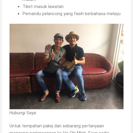
Tiket masuk lawatan
Pemandu pelancong yang fasih berbahasa melayu
Hubungi Saya
Untuk tempahan pakej dan sebarang pertanyaan
mengenai perlancongan ke Ho Chi Minh. Saya sedia