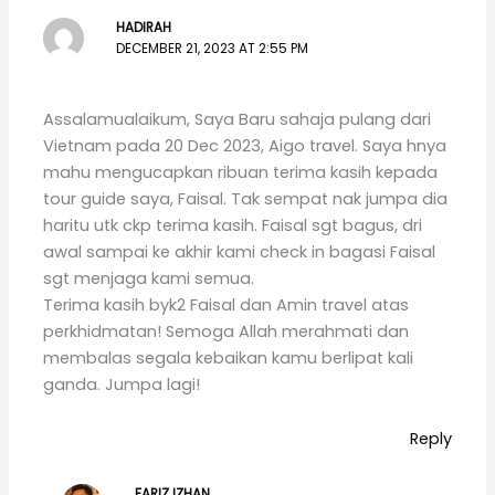
HADIRAH
DECEMBER 21, 2023 AT 2:55 PM
Assalamualaikum, Saya Baru sahaja pulang dari
Vietnam pada 20 Dec 2023, Aigo travel. Saya hnya
mahu mengucapkan ribuan terima kasih kepada
tour guide saya, Faisal. Tak sempat nak jumpa dia
haritu utk ckp terima kasih. Faisal sgt bagus, dri
awal sampai ke akhir kami check in bagasi Faisal
sgt menjaga kami semua.
Terima kasih byk2 Faisal dan Amin travel atas
perkhidmatan! Semoga Allah merahmati dan
membalas segala kebaikan kamu berlipat kali
ganda. Jumpa lagi!
Reply
FARIZ IZHAN