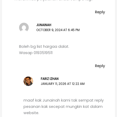
Reply
JUNAINAH
OCTOBER 9, 2024 AT 6:45 PM
Boleh bg list hargaa dalat.
Wasap 0193519511
Reply
FARIZ IZHAN
JANUARY 11, 2026 AT 12:22 AM
maaf kak Junainah kami tak sempat reply
pesanan kak secepat mungkin kat dalam
website.