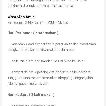
berkhidmat untuk penuhi permintaan anda.
WhatsApp Amin
Perjalanan 5H4M Dalat – HCM – Muine:
Hari Pertama : ( start makan )
– van ambik dari airport terus pergi Dalat dan disediakan
bungkusan makanan kita makan dalam bas
– naik van 7 jam dari bandar Ho Chi Minh ke Dalat
– sampai dalam 4 petang kita check-in hotel berehat
tunggu makan malam kemudian shopping dengan jalan-
jalan di pasar malam Dalat
Hari Kedua : ( 3 kali makan )
– pagi makan sarapan di kedai