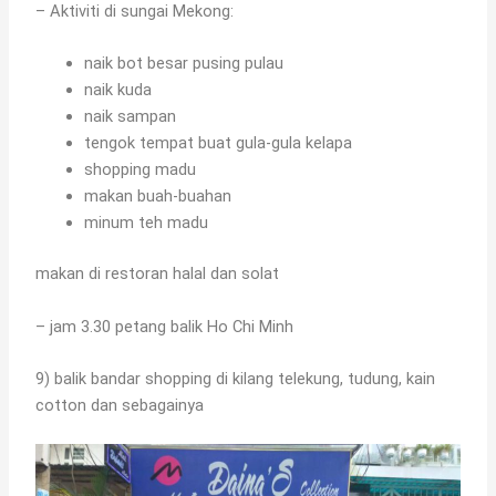
– Aktiviti di sungai Mekong:
naik bot besar pusing pulau
naik kuda
naik sampan
tengok tempat buat gula-gula kelapa
shopping madu
makan buah-buahan
minum teh madu
makan di restoran halal dan solat
– jam 3.30 petang balik Ho Chi Minh
9) balik bandar shopping di kilang telekung, tudung, kain
cotton dan sebagainya